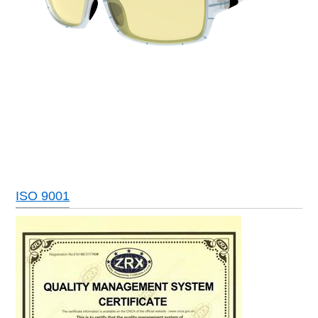
ISO 9001