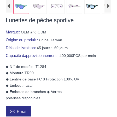
Lunettes de pêche sportive
Marque:
OEM and ODM
Origine du produit :
Chine, Taiwan
Délai de livraison:
45 jours ~ 60 jours
Capacité dapprovisionnement :
400,000PCS par mois
◆ N ° de modèle: T1284
◆ Monture TR90
◆ Lentille de base PC 8 Protection 100% UV
◆ Embout nasal
◆ Embouts de branches ◆ Verres
polarisés disponibles

Email