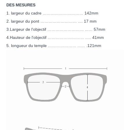
DES MESURES
1. largeur du cadre ………………………… 142mm
2. largeur du pont ……………………… .... 17 mm
3.Largeur de l'objectif ……………………… ...… 57mm
4.Hauteur de l'objectif ……………………… ..... 41mm
5. longueur du temple ………………… ...… .121mm