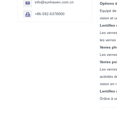
info@sunhaven.com.cn

Options de
Equipé de 
+86-592-6378000

vision et 
Lentilles
Les verres
les verres
Verres p
Les verres
Verres po
Les verres
activités 
vision en 
Lentilles
Grâce à un