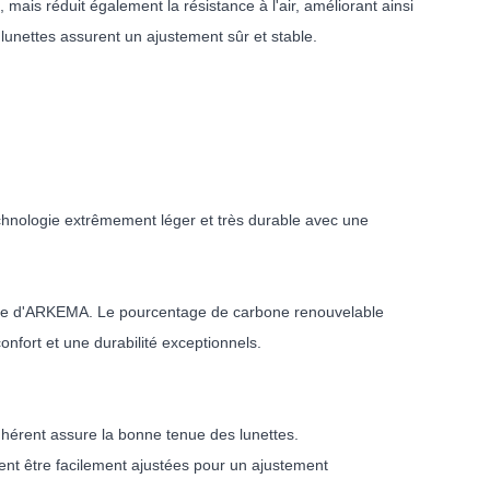
mais réduit également la résistance à l'air, améliorant ainsi
lunettes assurent un ajustement sûr et stable.
chnologie extrêmement léger et très durable avec une
que d'ARKEMA. Le pourcentage de carbone renouvelable
nfort et une durabilité exceptionnels.
hérent assure la bonne tenue des lunettes.
ent être facilement ajustées pour un ajustement