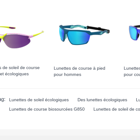
 de soleil de course
Lunettes de course à pied
Lunettes
 et écologiques
pour hommes
pour cou
ag:
Lunettes de soleil écologiques
Des lunettes écologiques
Lu
Lunettes de course biosourcées G850
Lunettes de soleil de c