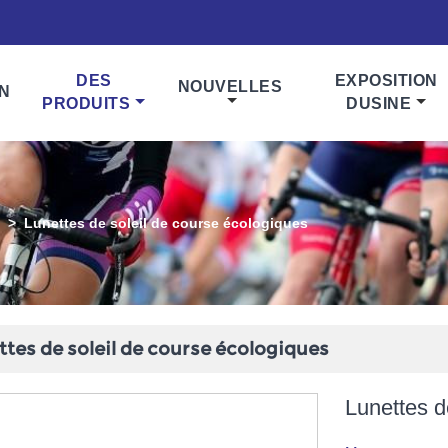
DES
EXPOSITION
NOUVELLES
N
PRODUITS
DUSINE
e
>
Lunettes de soleil de course écologiques
ttes de soleil de course écologiques
Lunettes d