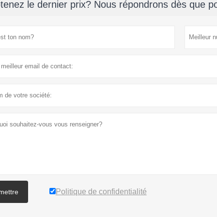
tenez le dernier prix? Nous répondrons dès que po
Politique de confidentialité
mettre